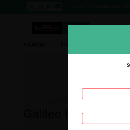
PRENSA
EVENTOS
GALERÍA
NOSOTROS
E
Actualidad
Investigación
Diálogo
S
CONTENCIOSO
Galileo Instruments