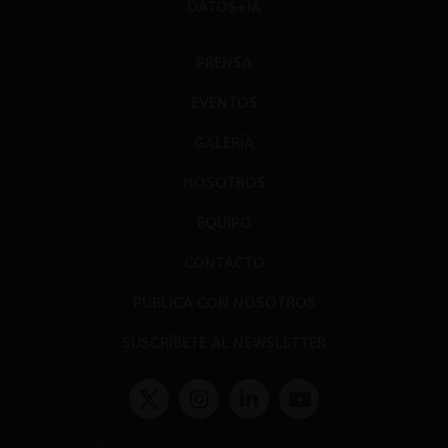
DATOS+IA
PRENSA
EVENTOS
GALERÍA
NOSOTROS
EQUIPO
CONTACTO
PUBLICA CON NOSOTROS
SUSCRÍBETE AL NEWSLETTER
Términos y condiciones y políticas de privacidad