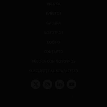
PRENSA
EVENTOS
GALERÍA
NOSOTROS
EQUIPO
CONTACTO
PUBLICA CON NOSOTROS
SUSCRÍBETE AL NEWSLETTER
Términos y condiciones y políticas de privacidad
Políticas de Cookies