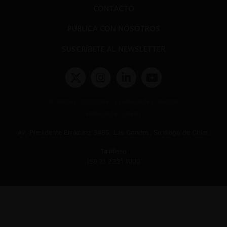
CONTACTO
PUBLICA CON NOSOTROS
SUSCRÍBETE AL NEWSLETTER
Términos y condiciones y políticas de privacidad
Políticas de Cookies
Av. Presidente Errázuriz 3485, Las Condes, Santiago de Chile.
Teléfono
(56 2) 2331 1000