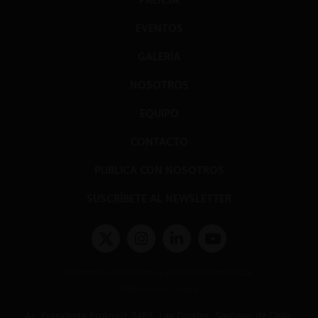
EVENTOS
GALERÍA
NOSOTROS
EQUIPO
CONTACTO
PUBLICA CON NOSOTROS
SUSCRÍBETE AL NEWSLETTER
Términos y condiciones y políticas de privacidad
Políticas de Cookies
Av. Presidente Errázuriz 3485, Las Condes, Santiago de Chile.