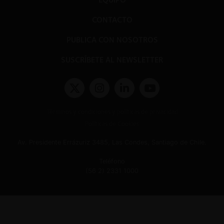
CONTACTO
PUBLICA CON NOSOTROS
SUSCRÍBETE AL NEWSLETTER
Términos y condiciones y políticas de privacidad
Políticas de Cookies
Av. Presidente Errázuriz 3485, Las Condes, Santiago de Chile.
Teléfono
(56 2) 2331 1000