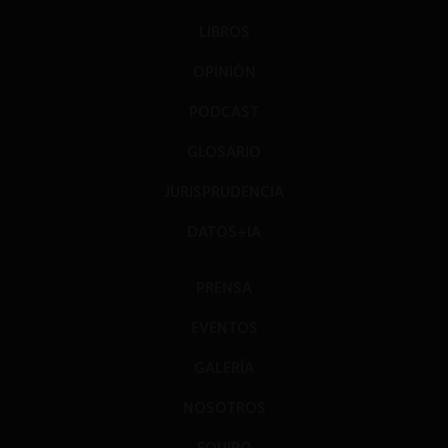
LIBROS
OPINIÓN
PODCAST
GLOSARIO
JURISPRUDENCIA
DATOS+IA
PRENSA
EVENTOS
GALERÍA
NOSOTROS
EQUIPO