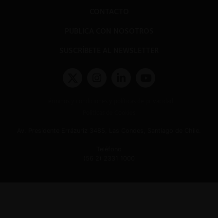
CONTACTO
PUBLICA CON NOSOTROS
SUSCRÍBETE AL NEWSLETTER
Términos y condiciones y políticas de privacidad
Políticas de Cookies
Av. Presidente Errázuriz 3485, Las Condes, Santiago de Chile.
Teléfono
(56 2) 2331 1000