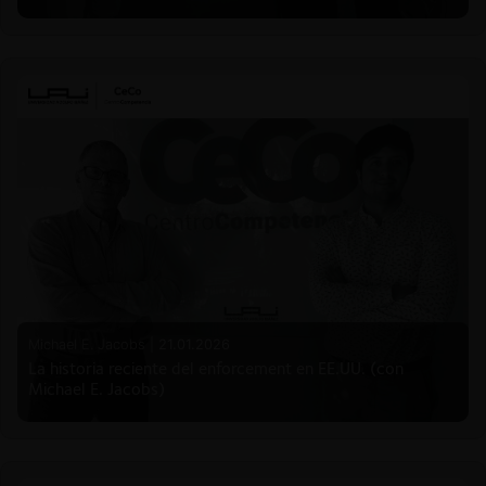
Michael E. Jacobs |
21.01.2026
La historia reciente del enforcement en EE.UU. (con
Michael E. Jacobs)