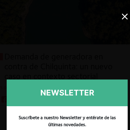
Demanda de generadora en
contra de Chilquinta: un nuevo
caso en contexto sectorial
5.01.2022
NEWSLETTER
Descargar
Guardar
Suscríbete a nuestro Newsletter y entérate de las
últimas novedades.