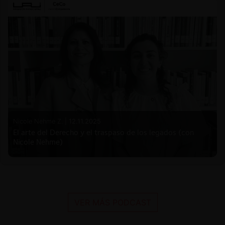
Nicole Nehme Z. |
12.11.2025
El arte del Derecho y el traspaso de los legados (con
Nicole Nehme)
VER MÁS PODCAST