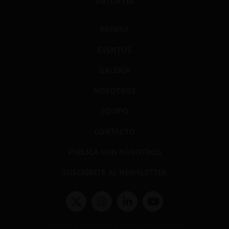
DATOS+IA
PRENSA
EVENTOS
GALERÍA
NOSOTROS
EQUIPO
CONTACTO
PUBLICA CON NOSOTROS
SUSCRÍBETE AL NEWSLETTER
Términos y condiciones y políticas de privacidad