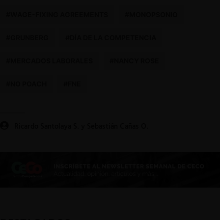
#WAGE-FIXING AGREEMENTS
#MONOPSONIO
#GRUNBERG
#DÍA DE LA COMPETENCIA
#MERCADOS LABORALES
#NANCY ROSE
#NO POACH
#FNE
Ricardo Santolaya S. y Sebastián Cañas O.