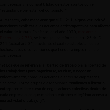
competencia y la compatibilidad de estos asuntos con el
“estándar de bienestar del consumidor”.
Al respecto,
cabe mencionar que el DL 211, alguna vez incluyó
menciones explícitas a los acuerdos anticompetitivos para afectar
el valor de trabajo
. En efecto, en el año 1979,
mediante el
Decreto Ley 2.760
, se introdujo una reforma al art. 2° del DL
211 (actual art. 3°), mediante el cual se establecían como
hechos, actos o convenciones que tienden a impedir la libre
competencia:
“e)
Los que se refieran a la libertad de trabajo o a la libertad de
los trabajadores para organizarse, reunirse, o negociar
colectivamente
, como los acuerdos o actos de empresarios,
sindicatos u otros grupos o asociaciones,
tendientes a limitar o
entorpecer el libre curso de negociaciones colectivas dentro de
cada empresa
o los que impidan o entraben el legítimo acceso a
una actividad o trabajo
, y”.