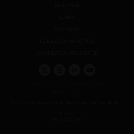
NOSOTROS
EQUIPO
CONTACTO
PUBLICA CON NOSOTROS
SUSCRÍBETE AL NEWSLETTER
Términos y condiciones y políticas de privacidad
Políticas de Cookies
Av. Presidente Errázuriz 3485, Las Condes, Santiago de Chile.
Teléfono
(56 2) 2331 1000