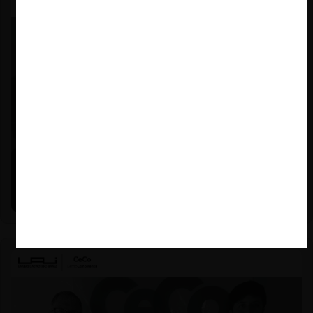
Felipe Castro y Mauricio Garetto |
24.06.2026
Estudio de mercado de la educación (con Felipe Castro y
Mauricio Garetto)