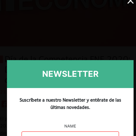
Día de la Competencia FNE 2020:
Delación compensada ad portas
NEWSLETTER
de nuevas modificaciones
23.12.2020
Suscríbete a nuestro Newsletter y entérate de las
últimas novedades.
El pasado 17 de diciembre se realizó el Día de la Competencia
2020, “Delación Compensada y Criminalización: Una mirada
NAME
desde el Derecho Norteamericano”.