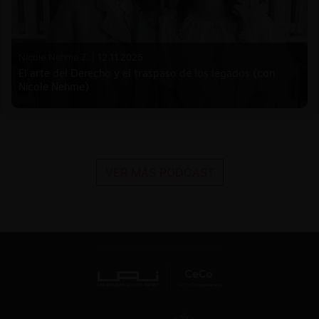
Nicole Nehme Z. |
12.11.2025
El arte del Derecho y el traspaso de los legados (con
Nicole Nehme)
VER MÁS PODCAST