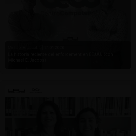
Michael E. Jacobs |
21.01.2026
La historia reciente del enforcement en EE.UU. (con
Michael E. Jacobs)