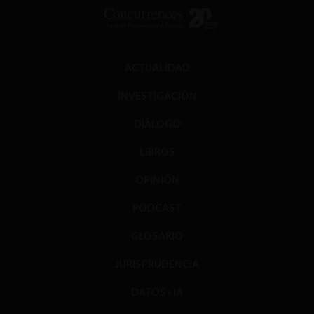
ACTUALIDAD
INVESTIGACIÓN
DIÁLOGO
LIBROS
OPINIÓN
PODCAST
GLOSARIO
JURISPRUDENCIA
DATOS+IA