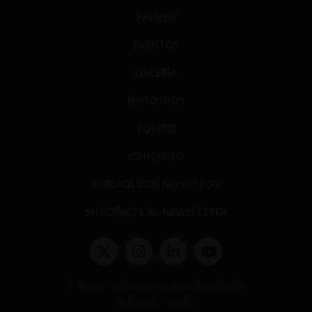
PRENSA
EVENTOS
GALERÍA
NOSOTROS
EQUIPO
CONTACTO
PUBLICA CON NOSOTROS
SUSCRÍBETE AL NEWSLETTER
Términos y condiciones y políticas de privacidad
Políticas de Cookies