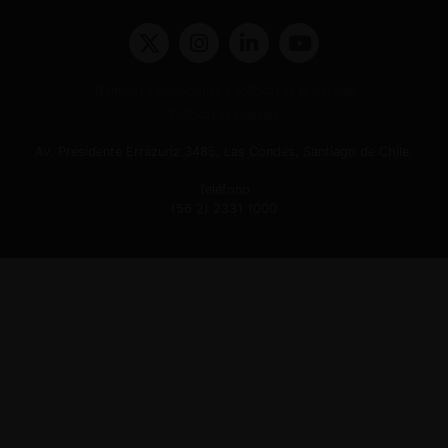
Términos y condiciones y políticas de privacidad
Políticas de Cookies
Av. Presidente Errázuriz 3485, Las Condes, Santiago de Chile.
Teléfono
(56 2) 2331 1000