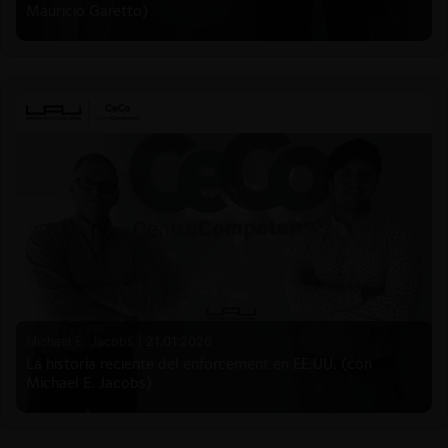
Mauricio Garetto)
Michael E. Jacobs |
21.01.2026
La historia reciente del enforcement en EE.UU. (con
Michael E. Jacobs)