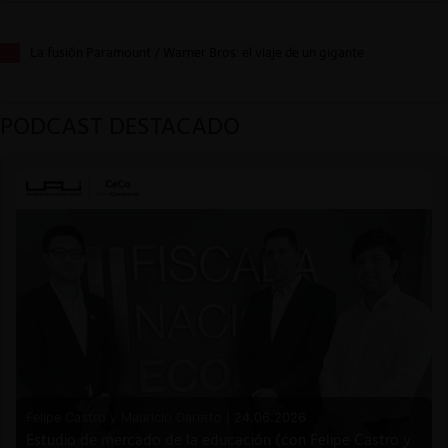
La fusión Paramount / Warner Bros: el viaje de un gigante
PODCAST DESTACADO
Felipe Castro y Mauricio Garetto |
24.06.2026
Estudio de mercado de la educación (con Felipe Castro y