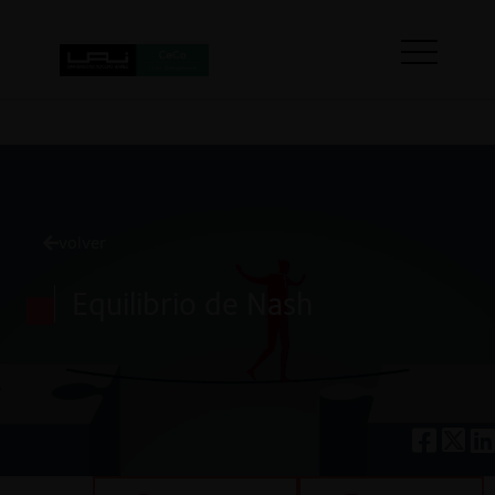
volver
Equilibrio de Nash