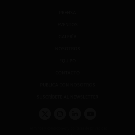
PRENSA
EVENTOS
GALERÍA
NOSOTROS
EQUIPO
CONTACTO
PUBLICA CON NOSOTROS
SUSCRÍBETE AL NEWSLETTER
Términos y condiciones y políticas de privacidad