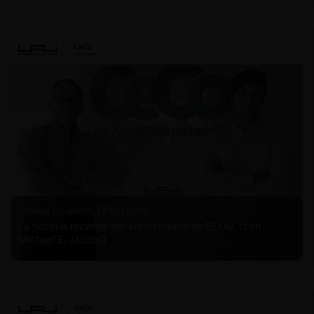
Michael E. Jacobs |
21.01.2026
La historia reciente del enforcement en EE.UU. (con
Michael E. Jacobs)