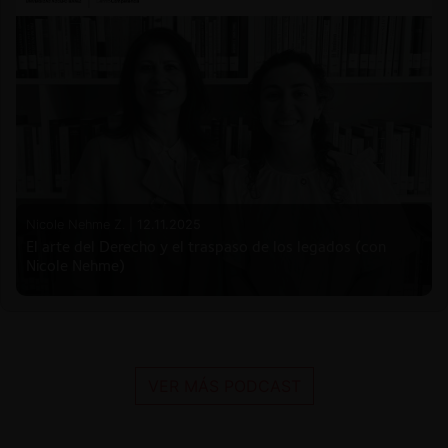
Nicole Nehme Z. |
12.11.2025
El arte del Derecho y el traspaso de los legados (con
Nicole Nehme)
VER MÁS PODCAST