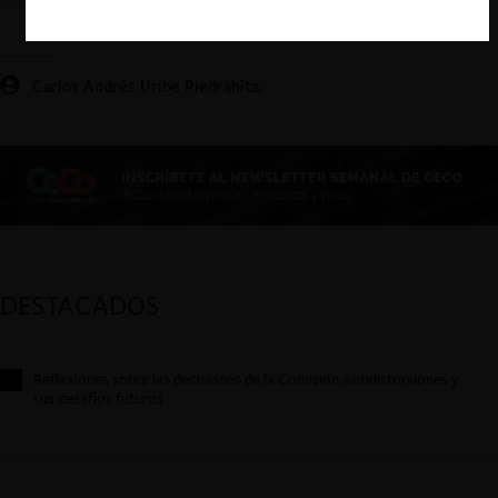
Carlos Andrés Uribe Piedrahíta.
DESTACADOS
Reflexiones sobre las decisiones de la Comisión Antidistorsiones y
sus desafíos futuros