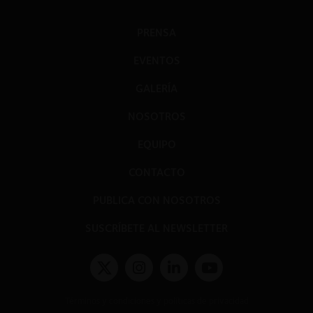
PRENSA
EVENTOS
GALERÍA
NOSOTROS
EQUIPO
CONTACTO
PUBLICA CON NOSOTROS
SUSCRÍBETE AL NEWSLETTER
Términos y condiciones y políticas de privacidad