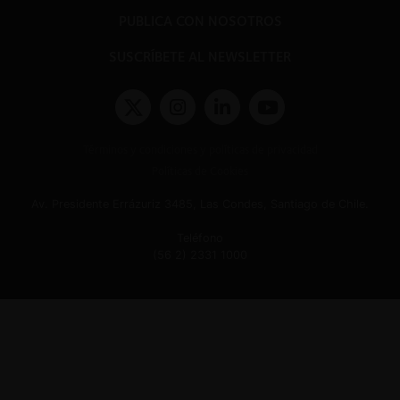
PUBLICA CON NOSOTROS
SUSCRÍBETE AL NEWSLETTER
Términos y condiciones y políticas de privacidad
Políticas de Cookies
Av. Presidente Errázuriz 3485, Las Condes, Santiago de Chile.
Teléfono
(56 2) 2331 1000