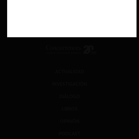
ACTUALIDAD
INVESTIGACIÓN
DIÁLOGO
LIBROS
OPINIÓN
PODCAST