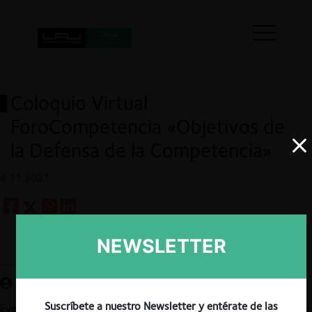
Coloquio Virtual
ForoCompetencia «Objetivos de
la Defensa de la Competencia»
4.11.2021
NEWSLETTER
Guardar
Suscríbete a nuestro Newsletter y entérate de las
Evento organizado por ForoCompetencia, en torno «Objetivos de