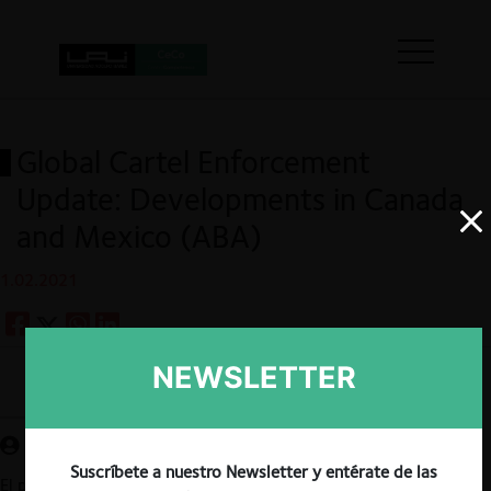
Global Cartel Enforcement
Update: Developments in Canada
and Mexico (ABA)
1.02.2021
NEWSLETTER
Guardar
Suscríbete a nuestro Newsletter y entérate de las
El próximo viernes 5 de febrero, la ABA dará inicio a una nueva