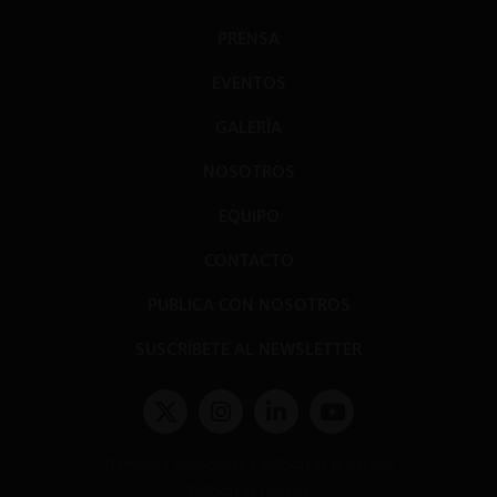
PRENSA
EVENTOS
GALERÍA
NOSOTROS
EQUIPO
CONTACTO
PUBLICA CON NOSOTROS
SUSCRÍBETE AL NEWSLETTER
Términos y condiciones y políticas de privacidad
Políticas de Cookies