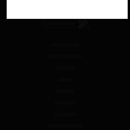
ACTUALIDAD
INVESTIGACIÓN
DIÁLOGO
LIBROS
OPINIÓN
PODCAST
GLOSARIO
JURISPRUDENCIA