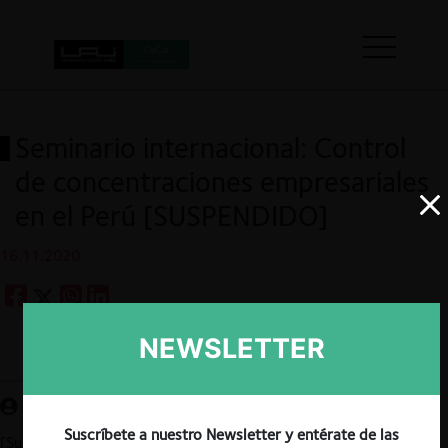
Seminario internacional: Control
de concentraciones empresariales
en el Perú [SUSPENDIDO]
16.11.2020
NEWSLETTER
Guardar
Suscríbete a nuestro Newsletter y entérate de las
[Suspendido]