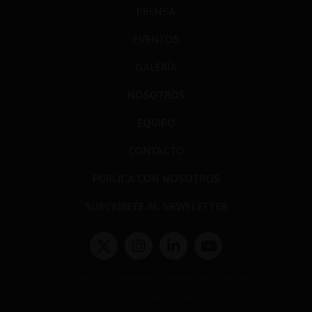
PRENSA
EVENTOS
GALERÍA
NOSOTROS
EQUIPO
CONTACTO
PUBLICA CON NOSOTROS
SUSCRÍBETE AL NEWSLETTER
Términos y condiciones y políticas de privacidad
Políticas de Cookies