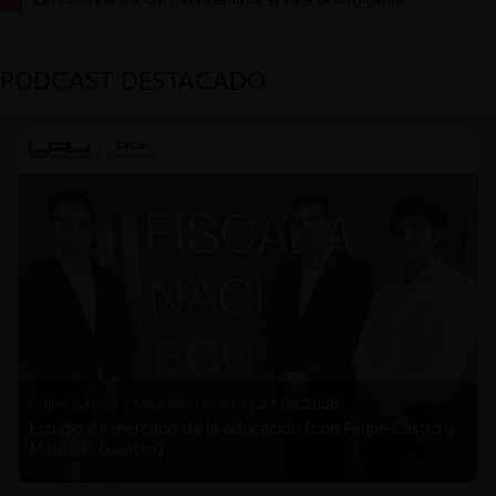
PODCAST DESTACADO
Felipe Castro y Mauricio Garetto |
24.06.2026
Estudio de mercado de la educación (con Felipe Castro y
Mauricio Garetto)