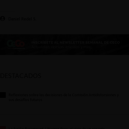
Daniel Redel S.
DESTACADOS
Reflexiones sobre las decisiones de la Comisión Antidistorsiones y
sus desafíos futuros
La fusión Paramount / Warner Bros: el viaje de un gigante