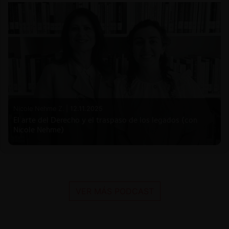
Nicole Nehme Z. |
12.11.2025
El arte del Derecho y el traspaso de los legados (con
Nicole Nehme)
VER MÁS PODCAST