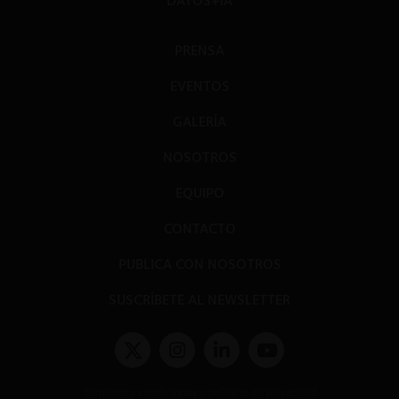
DATOS+IA
PRENSA
EVENTOS
GALERÍA
NOSOTROS
EQUIPO
CONTACTO
PUBLICA CON NOSOTROS
SUSCRÍBETE AL NEWSLETTER
Términos y condiciones y políticas de privacidad