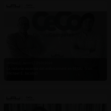
Michael E. Jacobs |
21.01.2026
La historia reciente del enforcement en EE.UU. (con
Michael E. Jacobs)