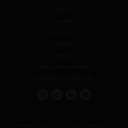
EVENTOS
GALERÍA
NOSOTROS
EQUIPO
CONTACTO
PUBLICA CON NOSOTROS
SUSCRÍBETE AL NEWSLETTER
Términos y condiciones y políticas de privacidad
Políticas de Cookies
Av. Presidente Errázuriz 3485, Las Condes, Santiago de Chile.