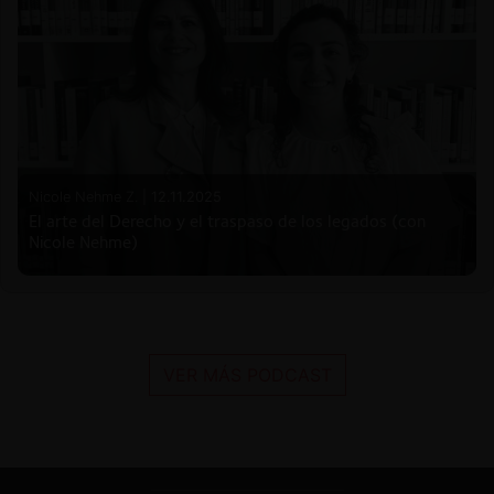
Nicole Nehme Z. |
12.11.2025
El arte del Derecho y el traspaso de los legados (con
Nicole Nehme)
VER MÁS PODCAST