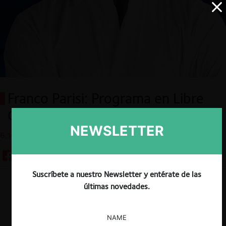
Franco Parisi: Programa en Libre
Competencia y Economía
NEWSLETTER
6.10.2021
Suscríbete a nuestro Newsletter y entérate de las
Descargar
Guardar
últimas novedades.
NAME
ESP
ENG