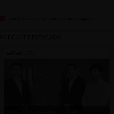
La fusión Paramount / Warner Bros: el viaje de un gigante
PODCAST DESTACADO
Felipe Castro y Mauricio Garetto |
24.06.2026