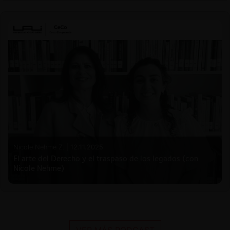
Nicole Nehme Z. |
12.11.2025
El arte del Derecho y el traspaso de los legados (con
Nicole Nehme)