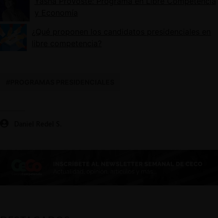
Yasna Provoste: Programa en Libre Competencia
y Economía
¿Qué proponen los candidatos presidenciales en
libre competencia?
#PROGRAMAS PRESIDENCIALES
Daniel Redel S.