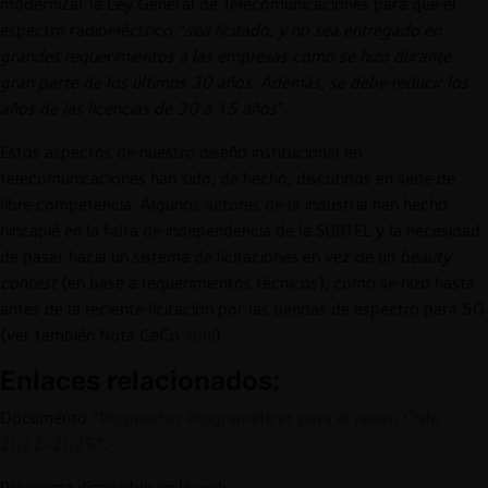
modernizar la Ley General de Telecomunicaciones para que el
espectro radioeléctrico “
sea licitado, y no sea entregado en
grandes requerimientos a las empresas como se hizo durante
gran parte de los últimos 30 años. Además, se debe reducir los
años de las licencias de 30 a 15 años
”.
Estos aspectos de nuestro diseño institucional en
telecomunicaciones han sido, de hecho, discutidos en sede de
libre competencia. Algunos actores de la industria han hecho
hincapié en la falta de independencia de la SUBTEL y la necesidad
de pasar hacia un sistema de licitaciones en vez de un
beauty
contest
(en base a requerimientos técnicos), como se hizo hasta
antes de la reciente licitación por las bandas de espectro para 5G
(ver también Nota CeCo
aquí
).
Enlaces relacionados:
Documento “
Propuestas Programáticas para el nuevo Chile
2022-2026
”.
Programa disponible en la web
,