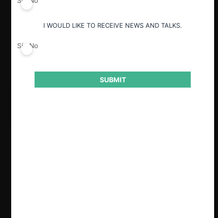
Sí
No
I WOULD LIKE TO RECEIVE NEWS AND TALKS.
Sí
No
SUBMIT