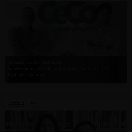
Michael E. Jacobs |
21.01.2026
La historia reciente del enforcement en EE.UU. (con
Michael E. Jacobs)