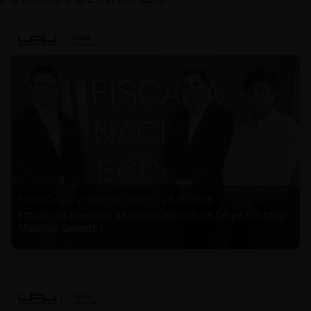
Felipe Castro y Mauricio Garetto |
24.06.2026
Estudio de mercado de la educación (con Felipe Castro y
Mauricio Garetto)