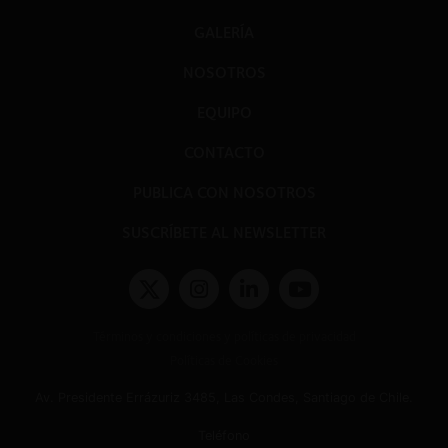
GALERÍA
NOSOTROS
EQUIPO
CONTACTO
PUBLICA CON NOSOTROS
SUSCRÍBETE AL NEWSLETTER
Términos y condiciones y políticas de privacidad
Políticas de Cookies
Av. Presidente Errázuriz 3485, Las Condes, Santiago de Chile.
Teléfono