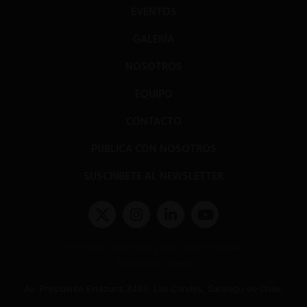
EVENTOS
GALERÍA
NOSOTROS
EQUIPO
CONTACTO
PUBLICA CON NOSOTROS
SUSCRÍBETE AL NEWSLETTER
Términos y condiciones y políticas de privacidad
Políticas de Cookies
Av. Presidente Errázuriz 3485, Las Condes, Santiago de Chile.