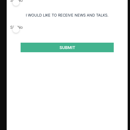
Sí
No
I WOULD LIKE TO RECEIVE NEWS AND TALKS.
Sí
No
SUBMIT