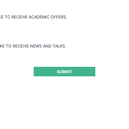
KE TO RECEIVE ACADEMIC OFFERS.
IKE TO RECEIVE NEWS AND TALKS.
SUBMIT
 en la Industria Fintech par