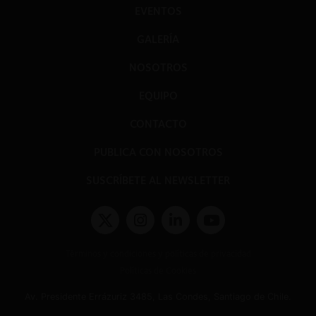
EVENTOS
GALERÍA
NOSOTROS
EQUIPO
CONTACTO
PUBLICA CON NOSOTROS
SUSCRÍBETE AL NEWSLETTER
Términos y condiciones y políticas de privacidad
Políticas de Cookies
Av. Presidente Errázuriz 3485, Las Condes, Santiago de Chile.