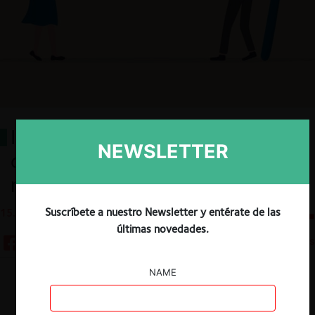
Información para el consumidor y
NEWSLETTER
competencia: ¿Cómo se
relacionan?
Suscríbete a nuestro Newsletter y entérate de las
15.03.2023
CeCo Chile
últimas novedades.
3 minutos
NAME
Descargar
Guardar