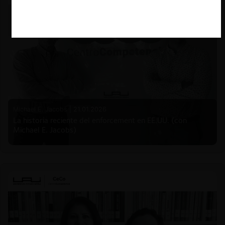
Michael E. Jacobs |
21.01.2026
La historia reciente del enforcement en EE.UU. (con
Michael E. Jacobs)