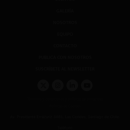
GALERÍA
NOSOTROS
EQUIPO
CONTACTO
PUBLICA CON NOSOTROS
SUSCRÍBETE AL NEWSLETTER
Términos y condiciones y políticas de privacidad
Políticas de Cookies
Av. Presidente Errázuriz 3485, Las Condes, Santiago de Chile.
Teléfono