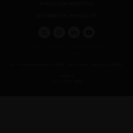
PUBLICA CON NOSOTROS
SUSCRÍBETE AL NEWSLETTER
Términos y condiciones y políticas de privacidad
Políticas de Cookies
Av. Presidente Errázuriz 3485, Las Condes, Santiago de Chile.
Teléfono
(56 2) 2331 1000