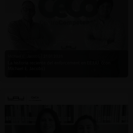
Michael E. Jacobs |
21.01.2026
La historia reciente del enforcement en EE.UU. (con
Michael E. Jacobs)