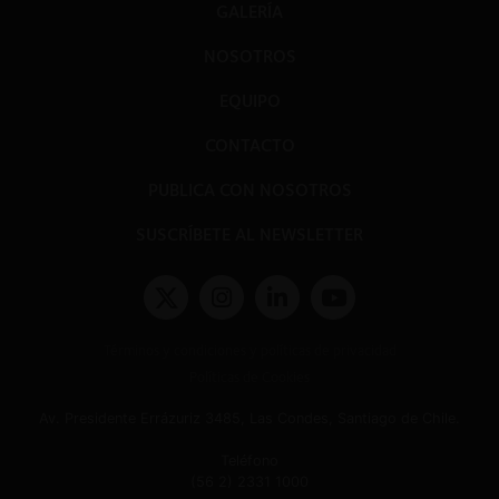
GALERÍA
NOSOTROS
EQUIPO
CONTACTO
PUBLICA CON NOSOTROS
SUSCRÍBETE AL NEWSLETTER
Términos y condiciones y políticas de privacidad
Políticas de Cookies
Av. Presidente Errázuriz 3485, Las Condes, Santiago de Chile.
Teléfono
(56 2) 2331 1000