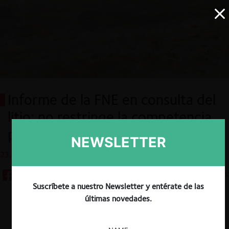
Informe de la FNE en consulta del
litio: no restringe la competencia,
pero los plazos fueron exiguos
NEWSLETTER
23.03.2022
Tiempo de lectura: 6 min.
Suscríbete a nuestro Newsletter y entérate de las
últimas novedades.
Descargar
Guardar