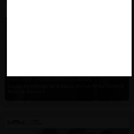
Felipe Castro y Mauricio Garetto |
24.06.2026
Estudio de mercado de la educación (con Felipe Castro y
Mauricio Garetto)