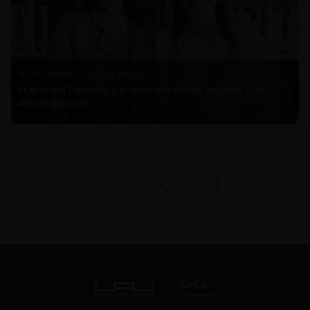
Nicole Nehme Z. |
12.11.2025
El arte del Derecho y el traspaso de los legados (con
Nicole Nehme)
VER MÁS PODCAST