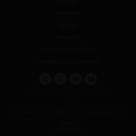
GALERÍA
NOSOTROS
EQUIPO
CONTACTO
PUBLICA CON NOSOTROS
SUSCRÍBETE AL NEWSLETTER
Términos y condiciones y políticas de privacidad
Políticas de Cookies
Av. Presidente Errázuriz 3485, Las Condes, Santiago de Chile.
Teléfono
(56 2) 2331 1000