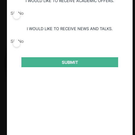
I WOULD LIKE TO RECEIVE ACADEMIC OFFERS.
Sí
No
I WOULD LIKE TO RECEIVE NEWS AND TALKS.
Sí
No
SUBMIT