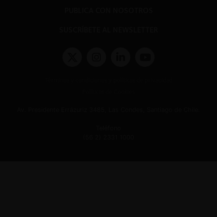
PUBLICA CON NOSOTROS
SUSCRÍBETE AL NEWSLETTER
Términos y condiciones y políticas de privacidad
Políticas de Cookies
Av. Presidente Errázuriz 3485, Las Condes, Santiago de Chile.
Teléfono
(56 2) 2331 1000