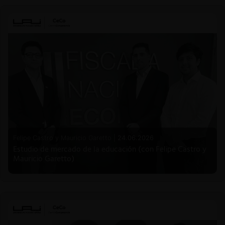
Felipe Castro y Mauricio Garetto |
24.06.2026
Estudio de mercado de la educación (con Felipe Castro y
Mauricio Garetto)