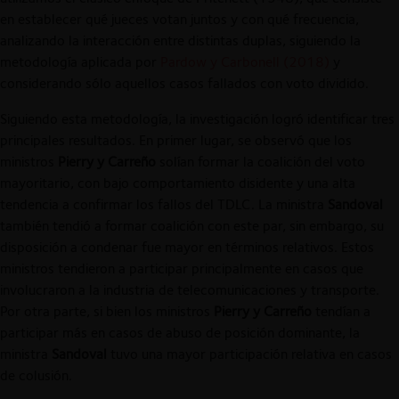
en establecer qué jueces votan juntos y con qué frecuencia,
analizando la interacción entre distintas duplas, siguiendo la
metodología aplicada por
Pardow y Carbonell (2018)
y
considerando sólo aquellos casos fallados con voto dividido.
Siguiendo esta metodología, la investigación logró identificar tres
principales resultados. En primer lugar, se observó que los
ministros
Pierry y Carreño
solían formar la coalición del voto
mayoritario, con bajo comportamiento disidente y una alta
tendencia a confirmar los fallos del TDLC. La ministra
Sandoval
también tendió a formar coalición con este par, sin embargo, su
disposición a condenar fue mayor en términos relativos. Estos
ministros tendieron a participar principalmente en casos que
involucraron a la industria de telecomunicaciones y transporte.
Por otra parte, si bien los ministros
Pierry y Carreño
tendían a
participar más en casos de abuso de posición dominante, la
ministra
Sandoval
tuvo una mayor participación relativa en casos
de colusión.