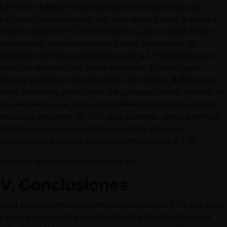
La ministra
Egnem
, en segundo lugar, pese a presentar una
participación relativamente más baja, aparece como la principal
ministra disidente en la Tercera Sala en cuanto a casos de libre
competencia, con alta tendencia a votar para revocar las
sentencias del Tribunal reclamadas ante la Corte Suprema con
objeto de absolver a las partes implicadas. En tercer lugar,
destaca también el comportamiento del ministro
Muñoz
quien,
como señalamos, pese a tener una participación más reciente, se
ha posicionado en el grupo de ministros de la mayoría que más
revoca las decisiones del TDLC para condenar, siendo además el
ministro con mayor porcentaje de condena (en casos
contenciosos) o rechazo (en casos contenciosos) (65 %).
Accede a la investigación completa,
aquí
.
V. Conclusiones
Estas investigaciones representan un esfuerzo de CeCo por seguir
y evaluar con una mirada independiente e interdisciplinaria las