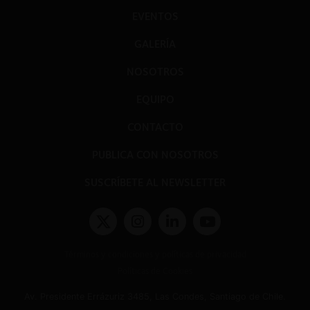
EVENTOS
GALERÍA
NOSOTROS
EQUIPO
CONTACTO
PUBLICA CON NOSOTROS
SUSCRÍBETE AL NEWSLETTER
Términos y condiciones y políticas de privacidad
Políticas de Cookies
Av. Presidente Errázuriz 3485, Las Condes, Santiago de Chile.