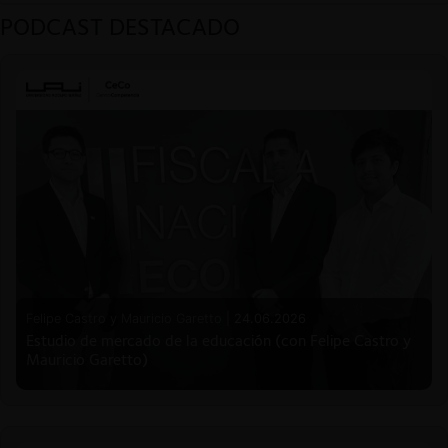
PODCAST DESTACADO
Felipe Castro y Mauricio Garetto |
24.06.2026
Estudio de mercado de la educación (con Felipe Castro y
Mauricio Garetto)