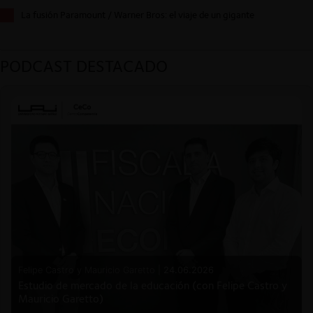
La fusión Paramount / Warner Bros: el viaje de un gigante
PODCAST DESTACADO
Felipe Castro y Mauricio Garetto |
24.06.2026
Estudio de mercado de la educación (con Felipe Castro y
Mauricio Garetto)