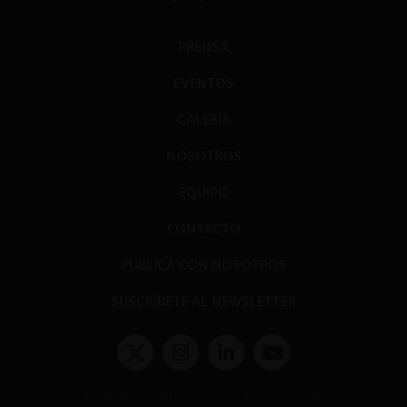
PRENSA
EVENTOS
GALERÍA
NOSOTROS
EQUIPO
CONTACTO
PUBLICA CON NOSOTROS
SUSCRÍBETE AL NEWSLETTER
Términos y condiciones y políticas de privacidad