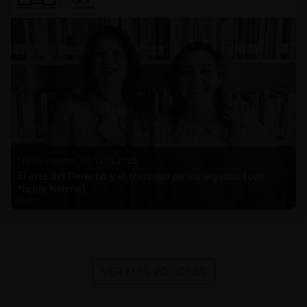
Nicole Nehme Z. |
12.11.2025
El arte del Derecho y el traspaso de los legados (con
Nicole Nehme)
VER MÁS PODCAST