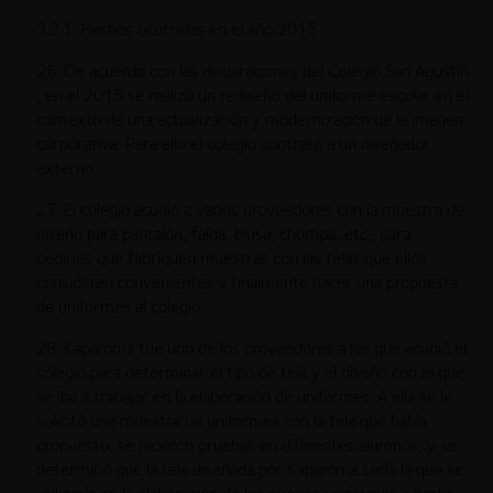
3.2.1. Hechos ocurridos en el año 2015
26. De acuerdo con las declaraciones del Colegio San Agustín
, en el 2015 se realizó un rediseño del uniforme escolar en el
contexto de una actualización y modernización de la imagen
corporativa. Para ello el colegio contrató a un diseñador
externo.
27. El colegio acudió a varios proveedores con la muestra de
diseño para pantalón, falda, blusa, chompa, etc., para
pedirles que fabriquen muestras con las telas que ellos
consideren convenientes y finalmente hacer una propuesta
de uniformes al colegio.
28. Kaparoma fue uno de los proveedores a los que acudió el
colegio para determinar el tipo de tela y el diseño con el que
se iba a trabajar en la elaboración de uniformes. A ella se le
solicitó una muestra de uniformes con la tela que había
propuesto, se hicieron pruebas en diferentes alumnos, y se
determinó que la tela diseñada por Kaparoma sería la que se