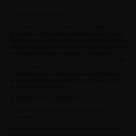
respectivamente.
II. CUESTIÓN EN DISCUSIÓN
19. El presente pronunciamiento tiene por objeto
determinar si existen indicios razonables de que Universal
Textil, Kaparoma, Cristela, Confecciones Miguel Ángel, The
Mark y/o el Colegio San Agustín incurrieron en las conductas
anticompetitivas objeto de la denuncia, infracciones
previstas en los artículos 1 y 12 de la Ley de Represión de
Conductas Anticompetitivas6; y si, en consecuencia,
corresponde admitir a trámite la denuncia de Oh Baby e
iniciar un procedimiento administrativo sancionador contra
los presuntos responsables.
III. DESCRIPCIÓN DE LA DENUNCIA
3.1. Denuncia de Oh Baby e identificación de los
involucrados
20. Oh Baby presenta su denuncia contra las empresas
Kaparoma, Universal Textil, Cristela, Confecciones Miguel