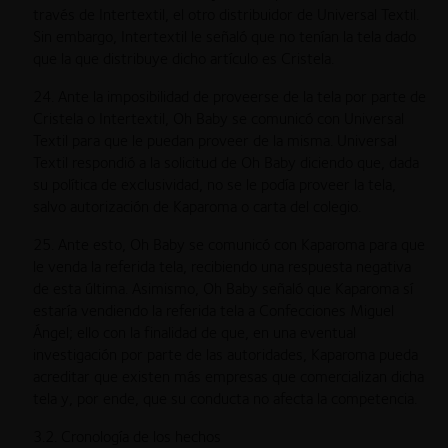
través de Intertextil, el otro distribuidor de Universal Textil.
Sin embargo, Intertextil le señaló que no tenían la tela dado
que la que distribuye dicho artículo es Cristela.
24. Ante la imposibilidad de proveerse de la tela por parte de
Cristela o Intertextil, Oh Baby se comunicó con Universal
Textil para que le puedan proveer de la misma. Universal
Textil respondió a la solicitud de Oh Baby diciendo que, dada
su política de exclusividad, no se le podía proveer la tela,
salvo autorización de Kaparoma o carta del colegio.
25. Ante esto, Oh Baby se comunicó con Kaparoma para que
le venda la referida tela, recibiendo una respuesta negativa
de esta última. Asimismo, Oh Baby señaló que Kaparoma sí
estaría vendiendo la referida tela a Confecciones Miguel
Ángel; ello con la finalidad de que, en una eventual
investigación por parte de las autoridades, Kaparoma pueda
acreditar que existen más empresas que comercializan dicha
tela y, por ende, que su conducta no afecta la competencia.
3.2. Cronología de los hechos