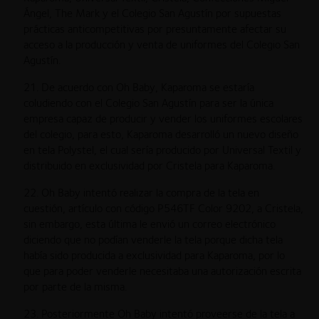
Ángel, The Mark y el Colegio San Agustín por supuestas
prácticas anticompetitivas por presuntamente afectar su
acceso a la producción y venta de uniformes del Colegio San
Agustín.
21. De acuerdo con Oh Baby, Kaparoma se estaría
coludiendo con el Colegio San Agustín para ser la única
empresa capaz de producir y vender los uniformes escolares
del colegio, para esto, Kaparoma desarrolló un nuevo diseño
en tela Polystel, el cual sería producido por Universal Textil y
distribuido en exclusividad por Cristela para Kaparoma.
22. Oh Baby intentó realizar la compra de la tela en
cuestión, artículo con código P546TF Color 9202, a Cristela,
sin embargo, esta última le envió un correo electrónico
diciendo que no podían venderle la tela porque dicha tela
había sido producida a exclusividad para Kaparoma, por lo
que para poder venderle necesitaba una autorización escrita
por parte de la misma.
23. Posteriormente Oh Baby intentó proveerse de la tela a