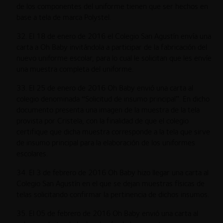
de los componentes del uniforme tienen que ser hechos en
base a tela de marca Polystel.
32. El 18 de enero de 2016 el Colegio San Agustín envía una
carta a Oh Baby invitándola a participar de la fabricación del
nuevo uniforme escolar, para lo cual le solicitan que les envíe
una muestra completa del uniforme.
33. El 25 de enero de 2016 Oh Baby envió una carta al
colegio denominada “Solicitud de insumo principal”. En dicho
documento presenta una imagen de la muestra de la tela
provista por Cristela, con la finalidad de que el colegio
certifique que dicha muestra corresponde a la tela que sirve
de insumo principal para la elaboración de los uniformes
escolares.
34. El 3 de febrero de 2016 Oh Baby hizo llegar una carta al
Colegio San Agustín en el que se dejan muestras físicas de
telas solicitando confirmar la pertinencia de dichos insumos.
35. El 05 de febrero de 2016 Oh Baby envió una carta al