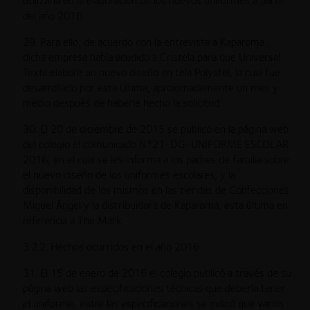
utilizaría en la elaboración de los nuevos uniformes a partir
del año 2016.
29. Para ello, de acuerdo con la entrevista a Kaparoma ,
dicha empresa había acudido a Cristela para que Universal
Textil elabore un nuevo diseño en tela Polystel, la cual fue
desarrollado por esta última, aproximadamente un mes y
medio después de haberle hecho la solicitud.
30. El 20 de diciembre de 2015 se publicó en la página web
del colegio el comunicado N°21-DG-UNIFORME ESCOLAR
2016, en el cual se les informa a los padres de familia sobre
el nuevo diseño de los uniformes escolares, y la
disponibilidad de los mismos en las tiendas de Confecciones
Miguel Ángel y la distribuidora de Kaparoma, esta última en
referencia a The Mark.
3.2.2. Hechos ocurridos en el año 2016
31. El 15 de enero de 2016 el colegio publicó a través de su
página web las especificaciones técnicas que debería tener
el uniforme, entre las especificaciones se indicó que varios