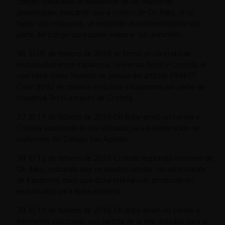
colegio solicitando la devolución de las muestras
presentadas, indicando que a criterio de Oh Baby, al no
haber una respuesta, se entiende un consentimiento por
parte del colegio para poder elaborar los uniformes.
36. El 05 de febrero de 2016 se firmó un contrato de
exclusividad entre Kaparoma, Universal Textil y Cristela, el
cual tiene como finalidad se provea del artículo P546TF
Color 9202 de manera exclusiva a Kaparoma por parte de
Universal Textil a través de Cristela.
37. El 11 de febrero de 2016 Oh Baby envió un correo a
Cristela solicitando la tela utilizada para la elaboración de
uniformes del Colegio San Agustín.
38. El 12 de febrero de 2016 Cristela respondió el correo de
Oh Baby, indicando que no pueden vender sin autorización
de Kaparoma, dado que dicha tela ha sido producida en
exclusividad para dicha empresa.
39. El 15 de febrero de 2016 Oh Baby envió un correo a
Intertextil solicitando una partida de la tela utilizada para la