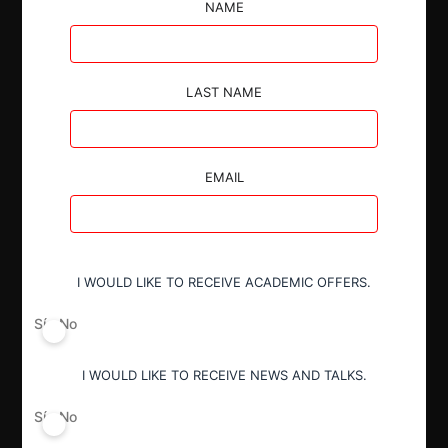
NAME
competencia en la presentación de ofertas y en la
etapa de puja de un proceso de contratación pública.
LAST NAME
EMAIL
Autoridad
Comisión de Resolución de Primera
Instancia (CRPI)
Superintendente de Competencia
I WOULD LIKE TO RECEIVE ACADEMIC OFFERS.
Económica (SCE)
Sí
No
Conducta
I WOULD LIKE TO RECEIVE NEWS AND TALKS.
Competencia desleal
Sí
No