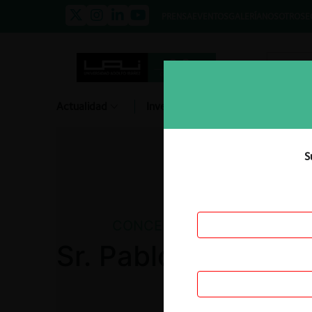
PRENSA
EVENTOS
GALERÍA
NOSOTROS
E
Actualidad
Investigación
Diálogo
S
CONCENTRACIONES
Sr. Pablo Fidel Sal