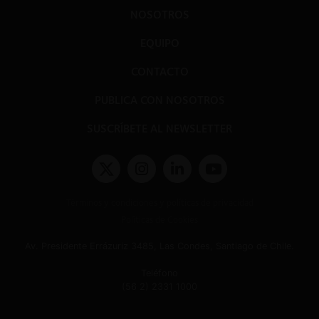
NOSOTROS
EQUIPO
CONTACTO
PUBLICA CON NOSOTROS
SUSCRÍBETE AL NEWSLETTER
Términos y condiciones y políticas de privacidad
Políticas de Cookies
Av. Presidente Errázuriz 3485, Las Condes, Santiago de Chile.
Teléfono
(56 2) 2331 1000