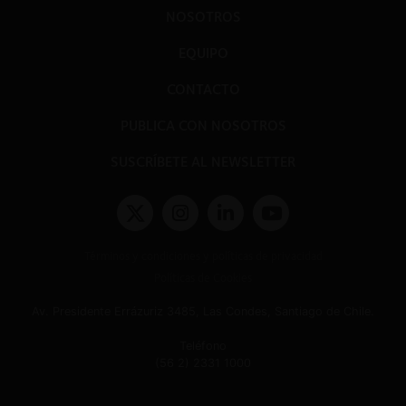
NOSOTROS
EQUIPO
CONTACTO
PUBLICA CON NOSOTROS
SUSCRÍBETE AL NEWSLETTER
Términos y condiciones y políticas de privacidad
Políticas de Cookies
Av. Presidente Errázuriz 3485, Las Condes, Santiago de Chile.
Teléfono
(56 2) 2331 1000