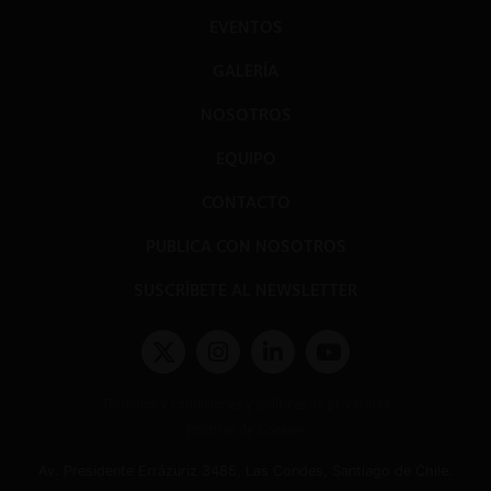
EVENTOS
GALERÍA
NOSOTROS
EQUIPO
CONTACTO
PUBLICA CON NOSOTROS
SUSCRÍBETE AL NEWSLETTER
Términos y condiciones y políticas de privacidad
Políticas de Cookies
Av. Presidente Errázuriz 3485, Las Condes, Santiago de Chile.