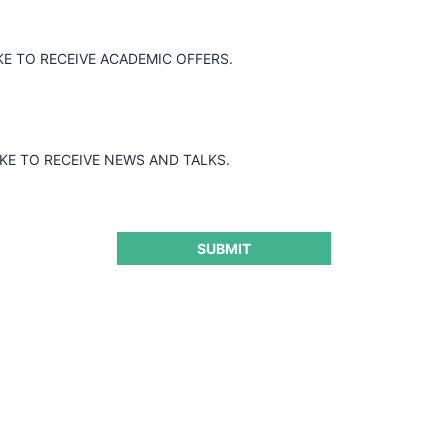
KE TO RECEIVE ACADEMIC OFFERS.
IKE TO RECEIVE NEWS AND TALKS.
SUBMIT
ación de plataformas digital
CeCo 
Guard