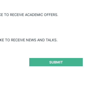
KE TO RECEIVE ACADEMIC OFFERS.
IKE TO RECEIVE NEWS AND TALKS.
SUBMIT
ál es el capitalismo que
CeCo 
2